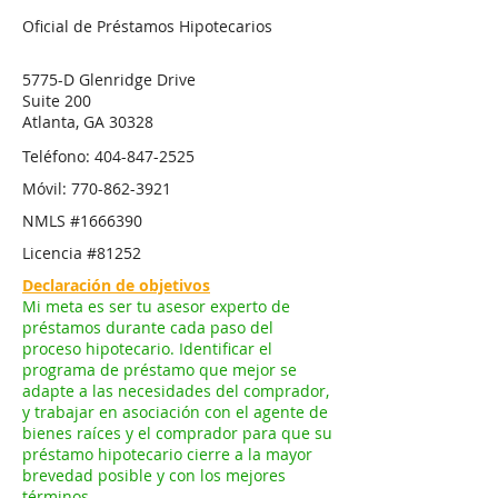
Oficial de Préstamos Hipotecarios
5775-D Glenridge Drive
Suite 200
Atlanta, GA 30328
Teléfono:
404-847-2525
Móvil:
770-862-3921
NMLS #1666390
Licencia #81252
Declaración de objetivos
Mi meta es ser tu asesor experto de
préstamos durante cada paso del
proceso hipotecario. Identificar el
programa de préstamo que mejor se
adapte a las necesidades del comprador,
y trabajar en asociación con el agente de
bienes raíces y el comprador para que su
préstamo hipotecario cierre a la mayor
brevedad posible y con los mejores
términos.