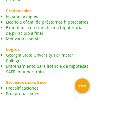
Credenciales
Español e inglés
Licencia oficial de préstamos hipotecarios
Experiencia en tramitación hipotecaria
de principio a final
Motivada a servir
Logros
Georgia State Unversity, Perimeter
College
Entrenamiento para licencia de hipotecas
SAFE en Ameritrain
Servicios que ofrece
Precalificaciones
Preaprobaciones
Revisión completa de documentación
Entrega de documentos en formato
electrónico
Cierres en oficinas locales
Área cubierta